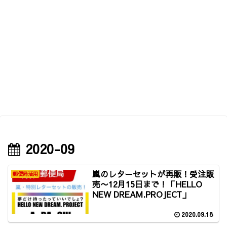
2020-09
嵐のレターセットが再販！受注販
郵便局活用
売〜12月15日まで！「HELLO
NEW DREAM.PROJECT」
2020.09.18