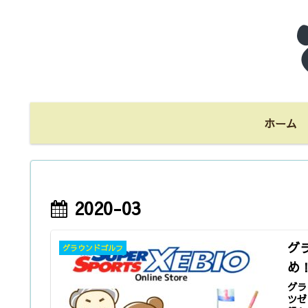
ホーム
2020-03
グ
グラウンドゴルフ
め
グラ
ツゼ