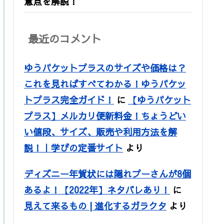
意点を解説！
最近のコメント
ゆうパケットプラスのサイズや価格は？
これを見ればすべてわかる！ゆうパケッ
トプラス完全ガイド！
に
【ゆうパケット
プラス】メルカリ便新料金！ちょうどい
い値段、サイズ、販売や利用方法を解
説！｜学びの定番サイト
より
ディズニー年賀状には隠れプーさんが8個
あるよ！【2022年】ネタバレあり！
に
見えて来るもの | 進化するガラクタ
より