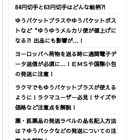
84円切手と63円切手はどんな絵柄⁈
ゆうパケットプラスやゆうパケットポス
トなど“ゆうゆうメルカリ便が値上げに
なる⁈ 出品にも影響が…！
ヨーロッパへ荷物を送る時に通関電子デ
ータ送信が必須に…！ＥＭＳや国際小包
の発送に注意！
ラクマでもゆうパケットプラスが使える
ように！ラクマユーザー必見！サイズや
価格など注意点を解説！
薬・医薬品の発送ラベルの品名記入方法
は？ゆうパックなどの発送についての注