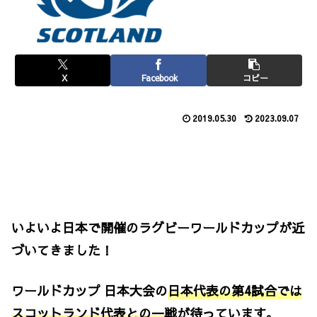
X
Facebook
コピー
2019.05.30
2023.09.07
いよいよ日本で開催のラグビーワールドカップが近
づいてきました！
ワールドカップ 日本大会の
日本代表の第4試合では
スコットランド代表との一戦
が待っています。