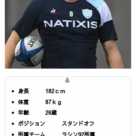
身長 182ｃｍ
体重 87ｋｇ
年齢 26歳
ポジション スタンドオフ
所属チーム ラシン92所属