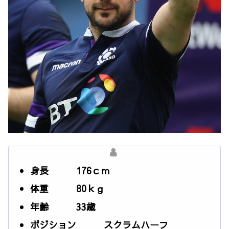
身長 176ｃｍ
体重 80ｋｇ
年齢 33歳
ポジション スクラムハーフ