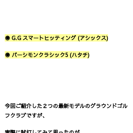
◉ G.G スマートヒッティング (アシックス)
◉ パーシモンクラシック5 (ハタチ)
今回ご紹介した２つの最新モデルのグラウンドゴル
フクラブですが、
実際に試打してみて思ったのが、