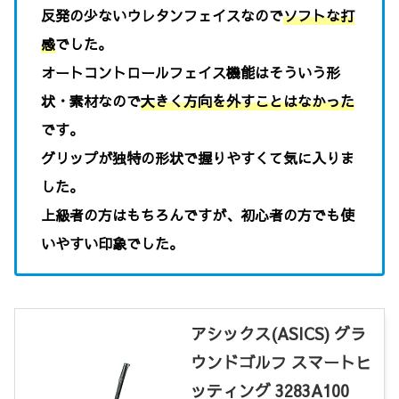
反発の少ないウレタンフェイスなので
ソフトな打
感
でした。
オートコントロールフェイス機能はそういう形
状・素材なので
大きく方向を外すことはなかった
です。
グリップが独特の形状で握りやすくて気に入りま
した。
上級者の方はもちろんですが、初心者の方でも使
いやすい印象でした。
アシックス(ASICS) グラ
ウンドゴルフ スマートヒ
ッティング 3283A100