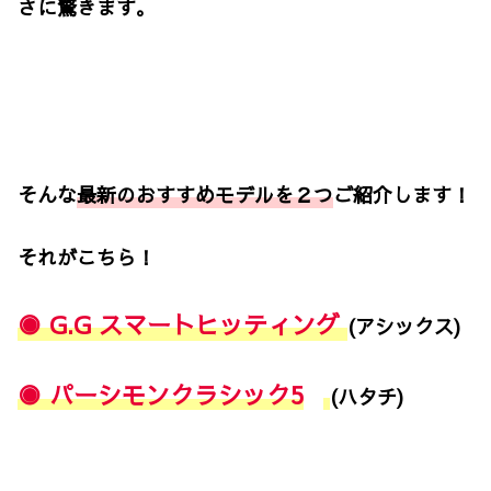
さに驚きます。
そんな
最新のおすすめモデルを２つ
ご紹介します！
それがこちら！
◉ G.G スマートヒッティング
(アシックス)
◉ パーシモンクラシック5
(ハタチ)