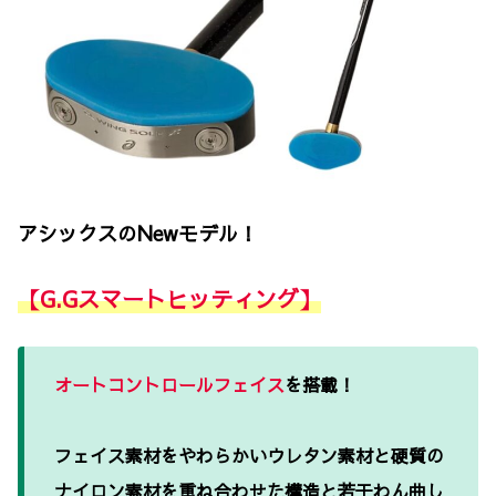
アシックスのNewモデル！
【G.Gスマートヒッティング】
オートコントロールフェイス
を搭載！
フェイス素材をやわらかいウレタン素材と硬質の
ナイロン素材を重ね合わせた構造と若干わん曲し