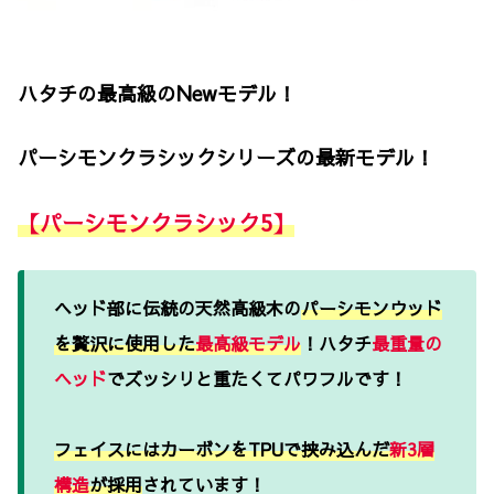
ハタチの最高級のNewモデル！
パーシモンクラシックシリーズの最新モデル！
【パーシモンクラシック5】
ヘッド部に伝統の天然高級木の
パーシモンウッド
を贅沢に使用した
最高級モデル
！ハタチ
最重量の
ヘッド
でズッシリと重たくてパワフルです！
フェイスにはカーボンをTPUで挟み込んだ
新3層
構造
が採用
されています！