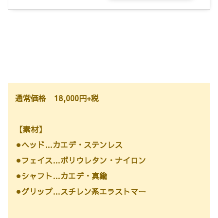
通常価格 18,000円+税
【素材】
⚫︎ヘッド…カエデ・ステンレス
⚫︎
フェイス…ポリウレタン・ナイロン
⚫︎シャフト…カエデ・真鍮
⚫︎グリップ…スチレン系エラストマー