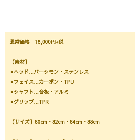
通常価格 18,000円+税
【素材】
⚫︎ヘッド…パーシモン・ステンレス
⚫︎フェイス…カーボン・TPU
⚫︎シャフト…合板・アルミ
⚫︎グリップ…TPR
【サイズ】80cm・82cm・84cm・88cm