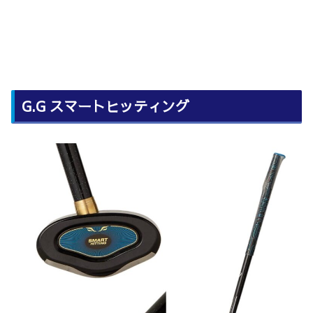
G.G スマートヒッティング