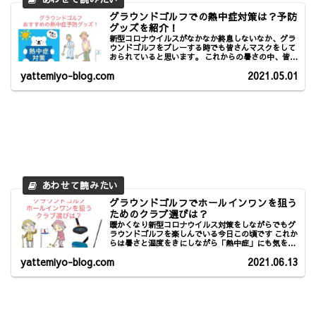
グラウンドゴルフでの熱中症対策は？予防
グッズを紹介！
新型コロナウイルスがなかなか終息しないなか、グラ
ウンドゴルフをプレーする時でも皆さんマスクをして
おられていると思います。 これからの暑さの中、皆さ
ん十分に熱中症への予防対策をされた上でプレーされ
yattemiyo-blog.com
2021.05.01
ていることとは思いますが、それでも昨年は熱中症...
グラウンドゴルフでホールインワンを狙う
ためのクラブ選びは？
暖かくなり新型コロナウイルス対策をしながらでもグ
ラウンドゴルフを楽しんでいる今日この頃です これか
らは暑さと湿度をきにしながら「熱中症」にも気をつ
けながらプレーする必要もでてきましたね。 ↓↓それ
yattemiyo-blog.com
2021.06.13
ぞれの対策記事もご参考に…↓↓ ⇒ グラウン...